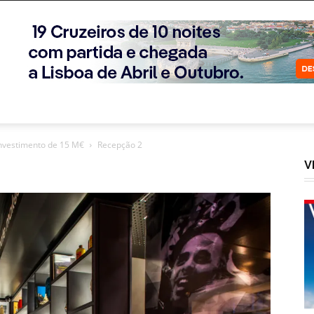
investimento de 15 M€
Recepção 2
V