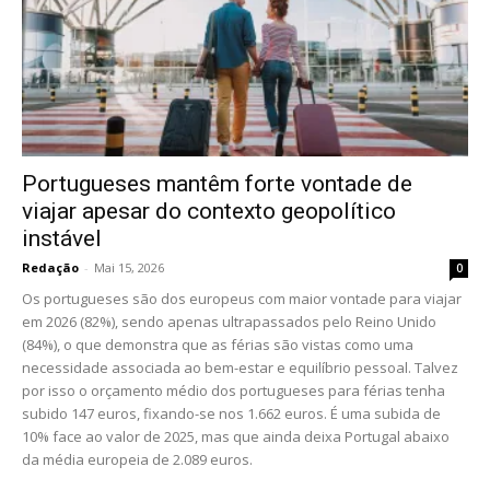
Portugueses mantêm forte vontade de
viajar apesar do contexto geopolítico
instável
Redação
-
Mai 15, 2026
0
Os portugueses são dos europeus com maior vontade para viajar
em 2026 (82%), sendo apenas ultrapassados pelo Reino Unido
(84%), o que demonstra que as férias são vistas como uma
necessidade associada ao bem-estar e equilíbrio pessoal. Talvez
por isso o orçamento médio dos portugueses para férias tenha
subido 147 euros, fixando-se nos 1.662 euros. É uma subida de
10% face ao valor de 2025, mas que ainda deixa Portugal abaixo
da média europeia de 2.089 euros.