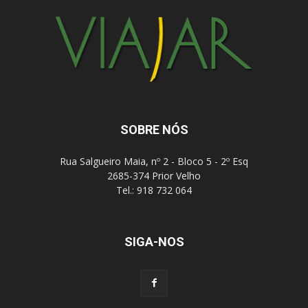
SOBRE NÓS
Rua Salgueiro Maia, nº 2 - Bloco 5 - 2º Esq
2685-374 Prior Velho
Tel.: 918 732 064
SIGA-NOS