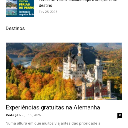
destino
Fev 25, 2026
Destinos
Experiências gratuitas na Alemanha
Redação
-
Jun 5, 2026
0
Numa altura em que muitos viajantes dão prioridade a