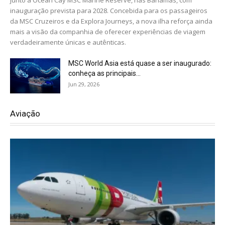
inauguração prevista para 2028. Concebida para os passageiros
da MSC Cruzeiros e da Explora Journeys, a nova ilha reforça ainda
mais a visão da companhia de oferecer experiências de viagem
verdadeiramente únicas e autênticas.
MSC World Asia está quase a ser inaugurado:
conheça as principais...
Jun 29, 2026
Aviação