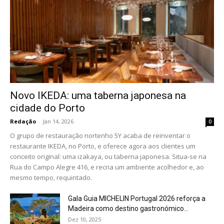
Novo IKEDA: uma taberna japonesa na
cidade do Porto
Redação
-
Jan 14, 2026
0
O grupo de restauração nortenho 5Y acaba de reinventar o
restaurante IKEDA, no Porto, e oferece agora aos clientes um
conceito original: uma izakaya, ou taberna japonesa. Situa-se na
Rua do Campo Alegre 416, e recria um ambiente acolhedor e, ao
mesmo tempo, requintado.
Gala Guia MICHELIN Portugal 2026 reforça a
Madeira como destino gastronómico...
Dez 10, 2025