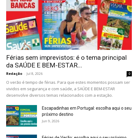
Férias sem imprevistos: é o tema principal
da SAÚDE E BEM-ESTAR...
Redação
-
Jul 8, 2026
0
O verão é tempo de férias. Para que estes momentos possam ser
vividos em segurança e com saúde, a SAÚDE E BEM-ESTAR
desenvolve diversos temas relacionados com a estação.
Escapadinhas em Portugal: escolha aqui o seu
próximo destino
Jun 9, 2026
Férias de Verão: escolha aqui o seu próximo