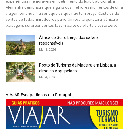
experiências memoráveis em detrimento do luxo tradicional, a
Alemanha demonstra que alguns dos melhores momentos de uma
viagem continuam a ser aqueles que não têm preço. Castelos de
contos de fadas, miradouros panorâmicos, arquitetura icónica e
paisagens surpreendentes fazem parte da oferta a custo zero.
África do Sul: o berço dos safaris
responsáveis
Mai 6, 2026
Posto de Turismo da Madeira em Lisboa: a
alma do Arquipélago,...
Mai 4, 2026
VIAJAR Escapadinhas em Portugal