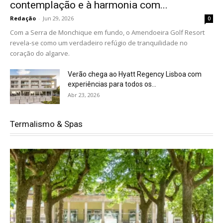
contemplação e à harmonia com...
Redação
-
Jun 29, 2026
0
Com a Serra de Monchique em fundo, o Amendoeira Golf Resort
revela-se como um verdadeiro refúgio de tranquilidade no
coração do algarve.
Verão chega ao Hyatt Regency Lisboa com
experiências para todos os...
Abr 23, 2026
Termalismo & Spas