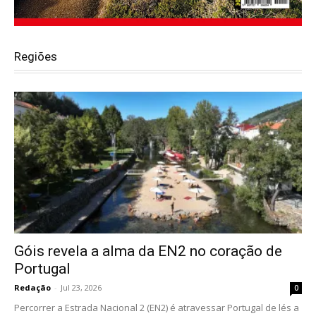
Regiões
Góis revela a alma da EN2 no coração de
Portugal
Redação
-
Jul 23, 2026
0
Percorrer a Estrada Nacional 2 (EN2) é atravessar Portugal de lés a