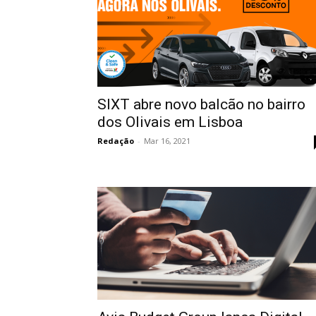
SIXT abre novo balcão no bairro
dos Olivais em Lisboa
Redação
-
Mar 16, 2021