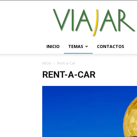
Viajar
Magazine
Online
INICIO
TEMAS
CONTACTOS
Início
Rent-a-Car
RENT-A-CAR