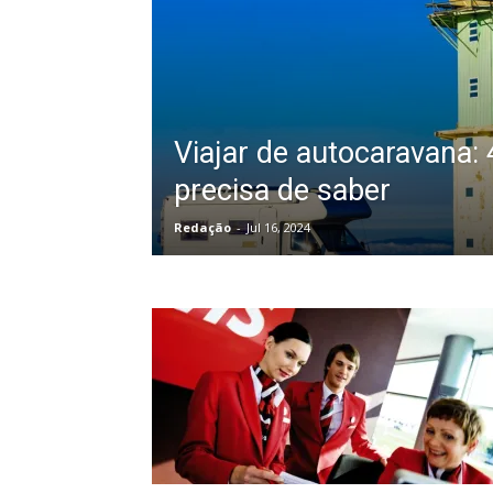
Viajar de autocaravana: 
precisa de saber
Redação
-
Jul 16, 2024