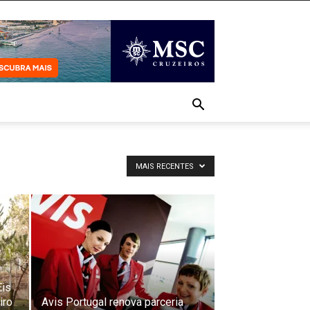
MAIS RECENTES
Eis
iro
Avis Portugal renova parceria