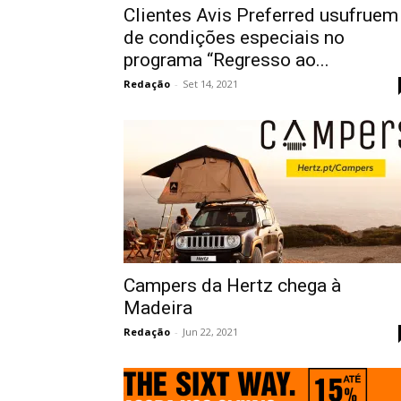
Clientes Avis Preferred usufruem
de condições especiais no
programa “Regresso ao...
Redação
-
Set 14, 2021
Campers da Hertz chega à
Madeira
Redação
-
Jun 22, 2021