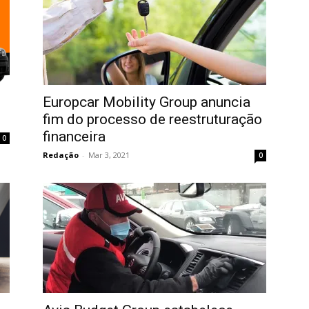
Europcar Mobility Group anuncia
fim do processo de reestruturação
financeira
0
Redação
-
Mar 3, 2021
0