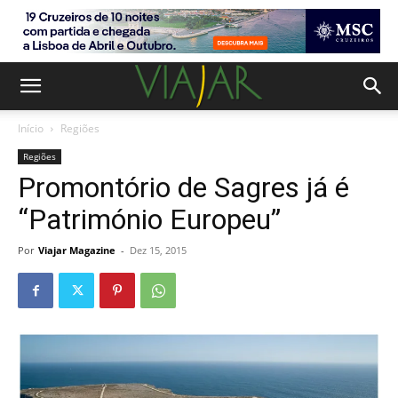
Início
Regiões
Regiões
Promontório de Sagres já é
“Património Europeu”
Por
Viajar Magazine
-
Dez 15, 2015