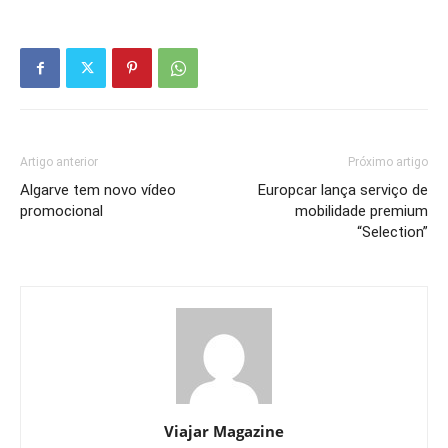
Artigo anterior
Próximo artigo
Algarve tem novo vídeo
Europcar lança serviço de
promocional
mobilidade premium
“Selection”
Viajar Magazine