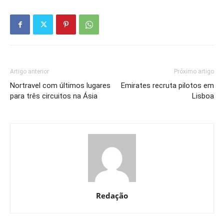
Artigo anterior
Próximo artigo
Nortravel com últimos lugares
Emirates recruta pilotos em
para três circuitos na Ásia
Lisboa
Redação