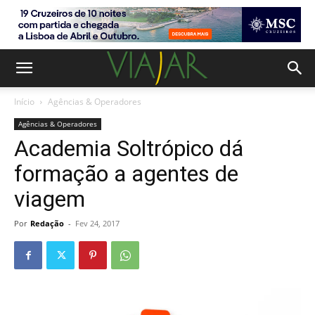
Início
Agências & Operadores
Agências & Operadores
Academia Soltrópico dá
formação a agentes de
viagem
Por
Redação
-
Fev 24, 2017