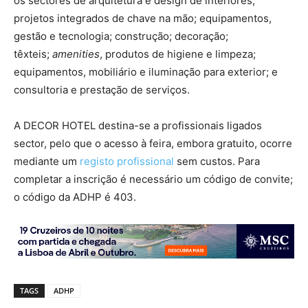
os sectores de arquitetura e design de interiores;
projetos integrados de chave na mão; equipamentos,
gestão e tecnologia; construção; decoração;
têxteis;
amenities
, produtos de higiene e limpeza;
equipamentos, mobiliário e iluminação para exterior; e
consultoria e prestação de serviços.
A DECOR HOTEL destina-se a profissionais ligados
sector, pelo que o acesso à feira, embora gratuito, ocorre
mediante um
registo profissional
sem custos. Para
completar a inscrição é necessário um código de convite;
o código da ADHP é 403.
TAGS
ADHP