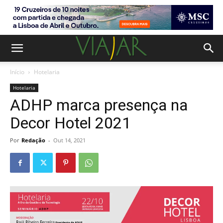
Início
Hotelaria
Hotelaria
ADHP marca presença na
Decor Hotel 2021
Por
Redação
-
Out 14, 2021