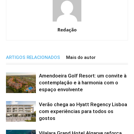
Redação
ARTIGOS RELACIONADOS
Mais do autor
Amendoeira Golf Resort: um convite à
contemplação e à harmonia com o
espaço envolvente
Verão chega ao Hyatt Regency Lisboa
com experiências para todos os
gostos
Vilalara Grand Hotel Algarve reforça