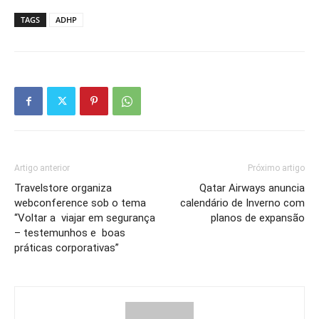
TAGS
ADHP
Artigo anterior
Próximo artigo
Travelstore organiza
Qatar Airways anuncia
webconference sob o tema
calendário de Inverno com
“Voltar a viajar em segurança
planos de expansão
– testemunhos e boas
práticas corporativas”