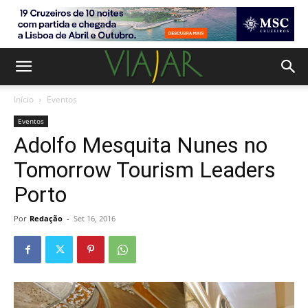
Início
Eventos
Eventos
Adolfo Mesquita Nunes no
Tomorrow Tourism Leaders
Porto
Por
Redação
-
Set 16, 2016