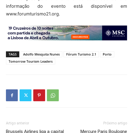
informação do evento está disponível em
www.forumturismo21.org.
TAGS
Adolfo Mesquita Nunes
Fórum Turismo 2.1
Porto
Tomorrow Tourism Leaders
Artigo anterior
Próximo artigo
Brussels Airlines liga a capital
Mercure Paris Boulogne