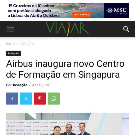
Início
Aviação
Aviação
Airbus inaugura novo Centro
de Formação em Singapura
Por
Redação
-
Abr 19, 2016