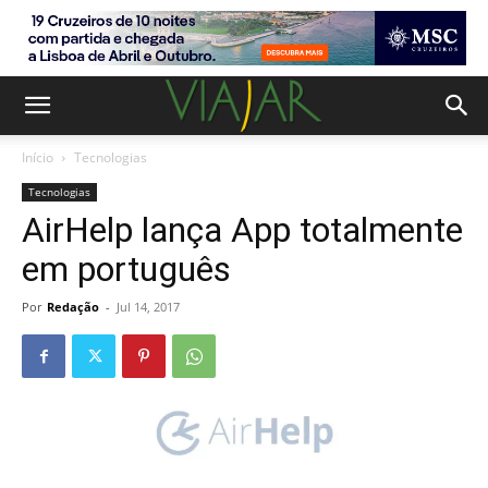
Início
Tecnologias
Tecnologias
AirHelp lança App totalmente
em português
Por
Redação
-
Jul 14, 2017