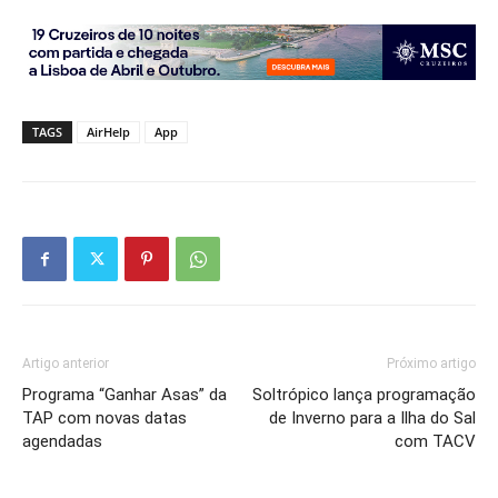
TAGS
AirHelp
App
Artigo anterior
Próximo artigo
Programa “Ganhar Asas” da
Soltrópico lança programação
TAP com novas datas
de Inverno para a Ilha do Sal
agendadas
com TACV