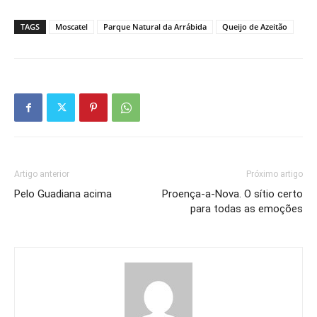
TAGS
Moscatel
Parque Natural da Arrábida
Queijo de Azeitão
Artigo anterior
Próximo artigo
Pelo Guadiana acima
Proença-a-Nova. O sítio certo
para todas as emoções