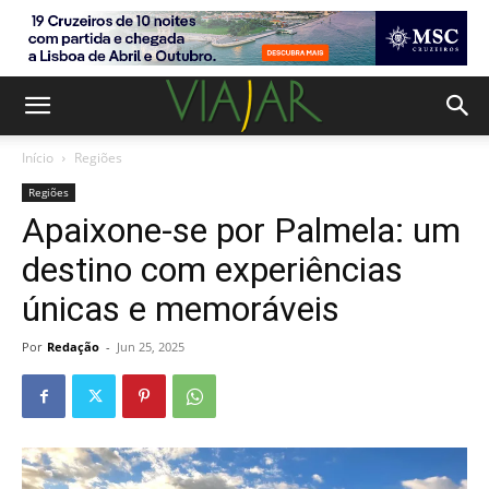
Início
Regiões
Regiões
Apaixone-se por Palmela: um
destino com experiências
únicas e memoráveis
Por
Redação
-
Jun 25, 2025