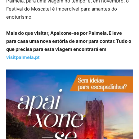
Palmela, para uma viagem no tempo; e, em novembro, o
Festival do Moscatel é imperdível para amantes do
enoturismo.
Mais do que visitar, Apaixone-se por Palmela. E leve
para casa uma nova estória de amor para contar. Tudo o
que precisa para esta viagem encontrará em
visitpalmela.pt