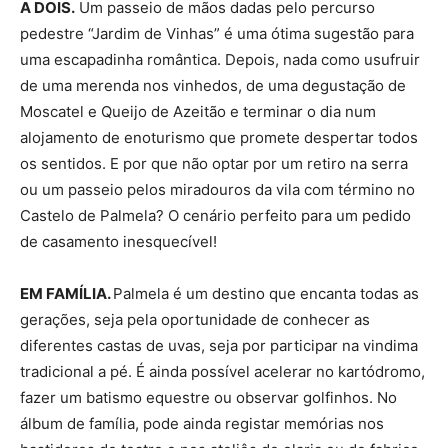
A DOIS.
Um passeio de mãos dadas pelo percurso
pedestre “Jardim de Vinhas” é uma ótima sugestão para
uma escapadinha romântica. Depois, nada como usufruir
de uma merenda nos vinhedos, de uma degustação de
Moscatel e Queijo de Azeitão e terminar o dia num
alojamento de enoturismo que promete despertar todos
os sentidos. E por que não optar por um retiro na serra
ou um passeio pelos miradouros da vila com término no
Castelo de Palmela? O cenário perfeito para um pedido
de casamento inesquecível!
EM FAMÍLIA.
Palmela é um destino que encanta todas as
gerações, seja pela oportunidade de conhecer as
diferentes castas de uvas, seja por participar na vindima
tradicional a pé. É ainda possível acelerar no kartódromo,
fazer um batismo equestre ou observar golfinhos. No
álbum de família, pode ainda registar memórias nos