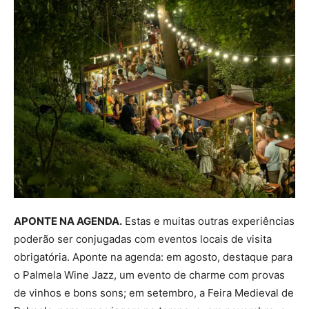
APONTE NA AGENDA.
Estas e muitas outras experiências
poderão ser conjugadas com eventos locais de visita
obrigatória. Aponte na agenda: em agosto, destaque para
o Palmela Wine Jazz, um evento de charme com provas
de vinhos e bons sons; em setembro, a Feira Medieval de