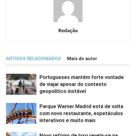
Redação
ARTIGOS RELACIONADOS
Mais do autor
Portugueses mantêm forte vontade
de viajar apesar do contexto
geopolítico instável
Parque Warner Madrid está de volta
com novo restaurante, espetáculos
interativos e muito mais
Novo refúgio de luxo revela-se na