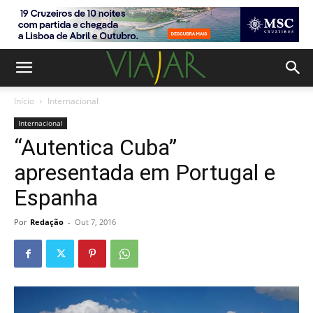
Início
Internacional
Internacional
“Autentica Cuba”
apresentada em Portugal e
Espanha
Por
Redação
-
Out 7, 2016