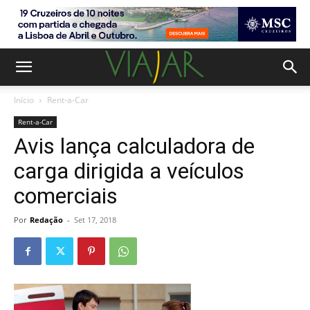
Início
Rent-a-Car
Rent-a-Car
Avis lança calculadora de
carga dirigida a veículos
comerciais
Por
Redação
-
Set 17, 2018