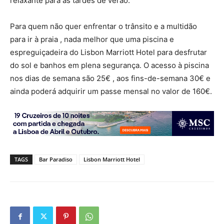
relaxante para as tardes de verão.
Para quem não quer enfrentar o trânsito e a multidão
para ir à praia , nada melhor que uma piscina e
espreguiçadeira do Lisbon Marriott Hotel para desfrutar
do sol e banhos em plena segurança. O acesso à piscina
nos dias de semana são 25€ , aos fins-de-semana 30€ e
ainda poderá adquirir um passe mensal no valor de 160€.
TAGS
Bar Paradiso
Lisbon Marriott Hotel