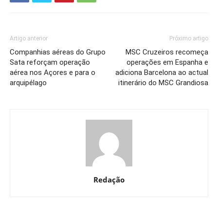
Artigo anterior
Próximo artigo
Companhias aéreas do Grupo
MSC Cruzeiros recomeça
Sata reforçam operação
operações em Espanha e
aérea nos Açores e para o
adiciona Barcelona ao actual
arquipélago
itinerário do MSC Grandiosa
Redação