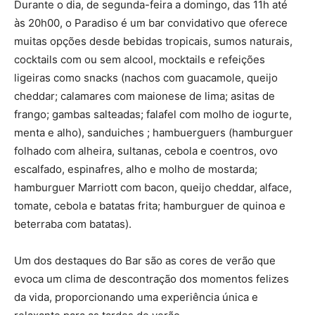
Durante o dia, de segunda-feira a domingo, das 11h até
às 20h00, o Paradiso é um bar convidativo que oferece
muitas opções desde bebidas tropicais, sumos naturais,
cocktails com ou sem alcool, mocktails e refeições
ligeiras como snacks (nachos com guacamole, queijo
cheddar; calamares com maionese de lima; asitas de
frango; gambas salteadas; falafel com molho de iogurte,
menta e alho), sanduiches ; hambuerguers (hamburguer
folhado com alheira, sultanas, cebola e coentros, ovo
escalfado, espinafres, alho e molho de mostarda;
hamburguer Marriott com bacon, queijo cheddar, alface,
tomate, cebola e batatas frita; hamburguer de quinoa e
beterraba com batatas).
Um dos destaques do Bar são as cores de verão que
evoca um clima de descontração dos momentos felizes
da vida, proporcionando uma experiência única e