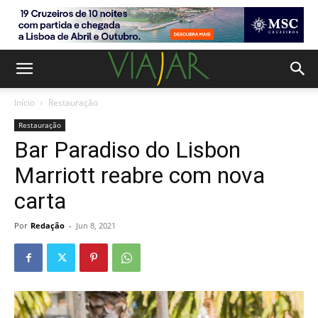
Início
Restauração
Restauração
Bar Paradiso do Lisbon
Marriott reabre com nova
carta
Por
Redação
-
Jun 8, 2021