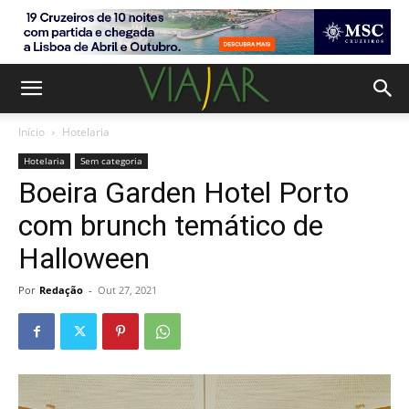
Início
Hotelaria
Hotelaria
Sem categoria
Boeira Garden Hotel Porto
com brunch temático de
Halloween
Por
Redação
-
Out 27, 2021