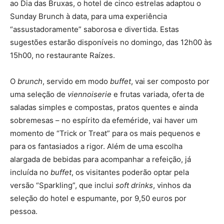
ao Dia das Bruxas, o hotel de cinco estrelas adaptou o
Sunday Brunch à data, para uma experiência
“assustadoramente” saborosa e divertida. Estas
sugestões estarão disponíveis no domingo, das 12h00 às
15h00, no restaurante Raízes.
O
brunch
, servido em modo
buffet
, vai ser composto por
uma seleção de
viennoiserie
e frutas variada, oferta de
saladas simples e compostas, pratos quentes e ainda
sobremesas – no espírito da efeméride, vai haver um
momento de “Trick or Treat” para os mais pequenos e
para os fantasiados a rigor. Além de uma escolha
alargada de bebidas para acompanhar a refeição, já
incluída no
buffet
,
os visitantes poderão optar pela
versão “Sparkling”, que inclui
soft drinks
, vinhos da
seleção do hotel e espumante, por 9,50 euros por
pessoa.