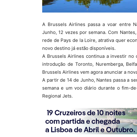
A Brussels Airlines passa a voar entre N
Junho, 12 vezes por semana. Com Nantes, a
rede de Pays de la Loire, atrativa quer ec
novo destino já estão disponíveis.
A Brussels Airlines continua a investir n
introdução de Toronto, Nuremberga, Belfas
Brussels Airlines vem agora anunciar a nova
A partir de 14 de Junho, Nantes passa a se
semana e um voo diário durante o fim-d
Regional Jets.