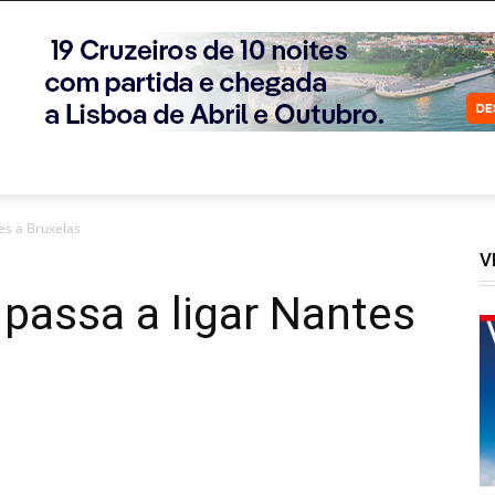
tes a Bruxelas
V
 passa a ligar Nantes