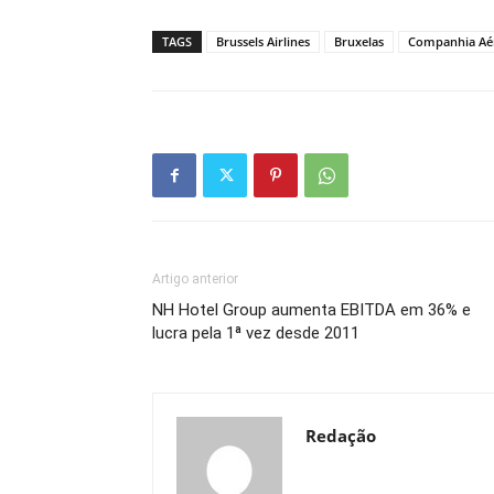
TAGS
Brussels Airlines
Bruxelas
Companhia Aé
Artigo anterior
NH Hotel Group aumenta EBITDA em 36% e
lucra pela 1ª vez desde 2011
Redação