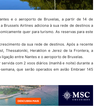
antes e o aeroporto de Bruxelas, a partir de 14 de
 Brussels Airlines adiciona à sua rede de destinos a
onomicamente quer para turismo. As reservas para este
o crescimento da sua rede de destinos. Após a recente
t, Thessaloniki, Heraklion e Jerez de la Frontera, a
 ligação entre Nantes e o aeroporto de Bruxelas.
r servida com 2 voos diários (manhã e noite) durante a
e-semana, que serão operados em avião Embraer 145