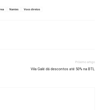
rea
Nantes
Voos diretos
Próximo artigo
Vila Galé dá descontos até 50% na BTL