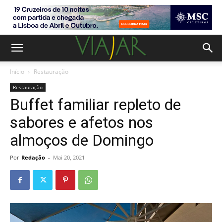
Início
Restauração
Restauração
Buffet familiar repleto de
sabores e afetos nos
almoços de Domingo
Por
Redação
-
Mai 20, 2021