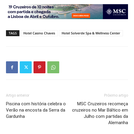
TAGS
Hotel Casino Chaves
Hotel Solverde Spa & Wellness Center
Artigo anterior
Próximo artigo
Piscina com história celebra o
MSC Cruzeiros recomeça
Verão na encosta da Serra da
cruzeiros no Mar Báltico em
Gardunha
Julho com partidas da
Alemanha