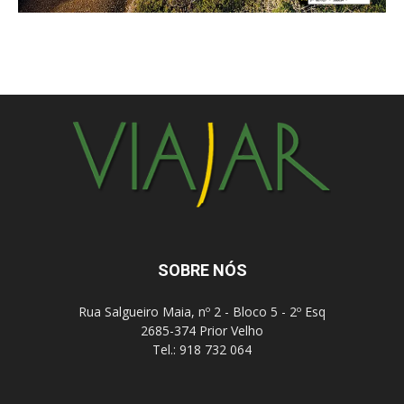
SOBRE NÓS
Rua Salgueiro Maia, nº 2 - Bloco 5 - 2º Esq
2685-374 Prior Velho
Tel.: 918 732 064