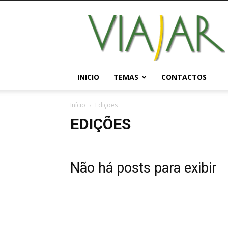
Viajar
Magazine
Online
INICIO
TEMAS
CONTACTOS
Início
Edições
EDIÇÕES
Não há posts para exibir