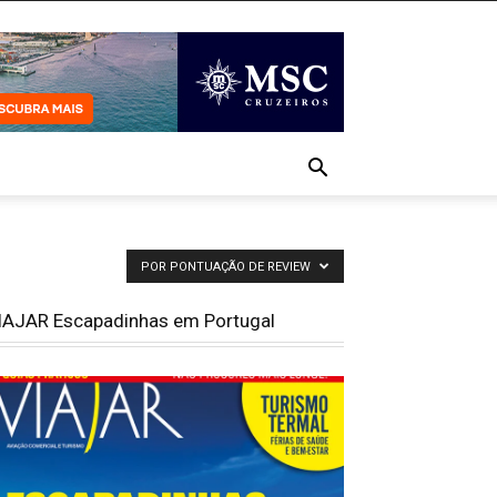
POR PONTUAÇÃO DE REVIEW
IAJAR Escapadinhas em Portugal