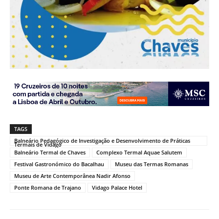
TAGS
Balneário Pedagógico de Investigação e Desenvolvimento de Práticas
Termais de Vidago
Balneário Termal de Chaves
Complexo Termal Aquae Salutem
Festival Gastronómico do Bacalhau
Museu das Termas Romanas
Museu de Arte Contemporânea Nadir Afonso
Ponte Romana de Trajano
Vidago Palace Hotel