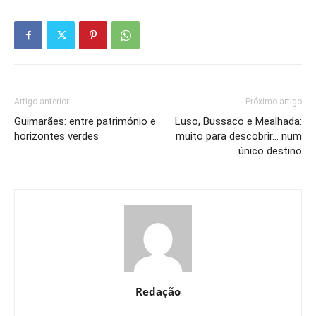
Artigo anterior
Próximo artigo
Guimarães: entre património e
Luso, Bussaco e Mealhada:
horizontes verdes
muito para descobrir… num
único destino
Redação