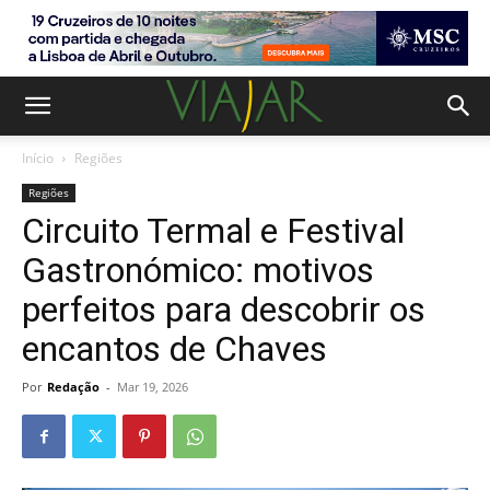
Início
Regiões
Regiões
Circuito Termal e Festival
Gastronómico: motivos
perfeitos para descobrir os
encantos de Chaves
Por
Redação
-
Mar 19, 2026