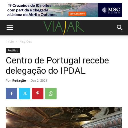
Início
Regiões
Regiões
Centro de Portugal recebe
delegação do IPDAL
Por
Redação
-
Dez 2, 2021