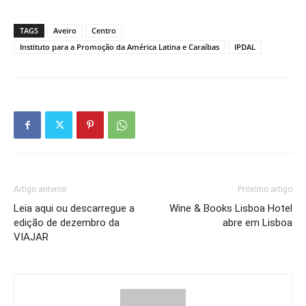
TAGS
Aveiro
Centro
Instituto para a Promoção da América Latina e Caraíbas
IPDAL
Artigo anterior
Próximo artigo
Leia aqui ou descarregue a
Wine & Books Lisboa Hotel
edição de dezembro da
abre em Lisboa
VIAJAR