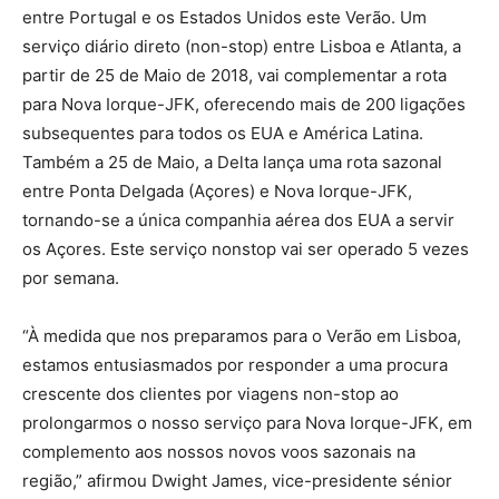
entre Portugal e os Estados Unidos este Verão. Um
serviço diário direto (non-stop) entre Lisboa e Atlanta, a
partir de 25 de Maio de 2018, vai complementar a rota
para Nova Iorque-JFK, oferecendo mais de 200 ligações
subsequentes para todos os EUA e América Latina.
Também a 25 de Maio, a Delta lança uma rota sazonal
entre Ponta Delgada (Açores) e Nova Iorque-JFK,
tornando-se a única companhia aérea dos EUA a servir
os Açores. Este serviço nonstop vai ser operado 5 vezes
por semana.
“À medida que nos preparamos para o Verão em Lisboa,
estamos entusiasmados por responder a uma procura
crescente dos clientes por viagens non-stop ao
prolongarmos o nosso serviço para Nova Iorque-JFK, em
complemento aos nossos novos voos sazonais na
região,” afirmou Dwight James, vice-presidente sénior