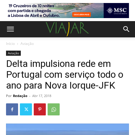
Início
Aviação
Aviação
Delta impulsiona rede em
Portugal com serviço todo o
ano para Nova Iorque-JFK
Por
Redação
-
Abr 17, 2018