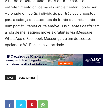
A bordo, o Delta Studio – mais de 1000 horas de
entretenimento on-demand complementar – pode ser
visionado em ecrãs individuais por trás dos encostos
para a cabeça dos assentos da frente ou diretamente
num portátil, tablet ou telemóvel. Os clientes desfrutam
ainda de mensagens móveis gratuitas via iMessage,
WhatsApp e Facebook Messenger, além do acesso
opcional a Wi-Fi de alta velocidade.
TAGS
Delta Airlines