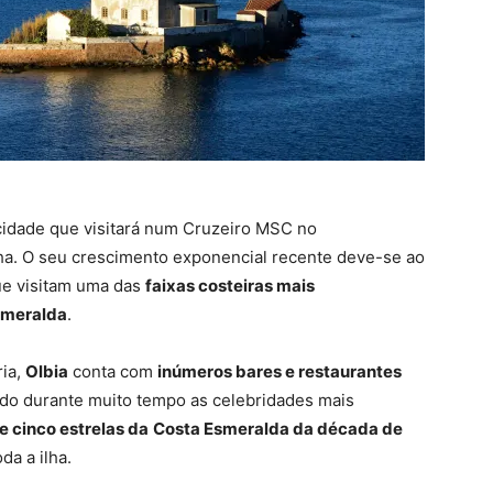
cidade que visitará num Cruzeiro MSC no
ha. O seu crescimento exponencial recente deve-se ao
e visitam uma das
faixas costeiras mais
smeralda
.
ria,
Olbia
conta com
inúmeros bares e restaurantes
aído durante muito tempo as celebridades mais
 cinco estrelas da
Costa Esmeralda da década de
da a ilha.