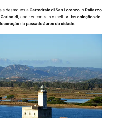
pais destaques a
Cattedrale di San Lorenzo
, o
Pallazzo
 Garibaldi
, onde encontram o melhor das
coleções de
 decoração
do
passado áureo da cidade
.