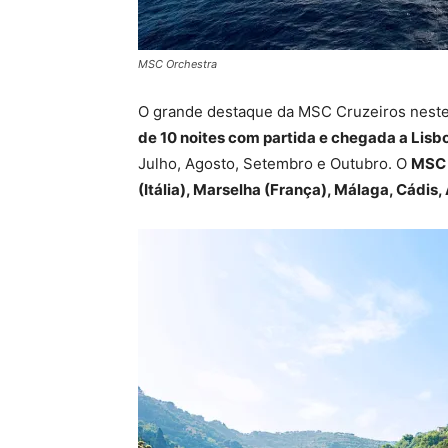
MSC Orchestra
O grande destaque da MSC Cruzeiros neste
de 10 noites com partida e chegada a Lisb
Julho, Agosto, Setembro e Outubro. O
MSC 
(Itália), Marselha (França), Málaga, Cádis