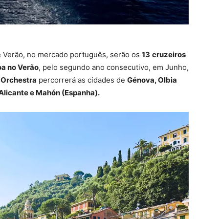
 Verão, no mercado português, serão os
13
cruzeiros
oa no Verão
, pelo segundo ano consecutivo, em Junho,
Orchestra
percorrerá as cidades de
Génova, Olbia
, Alicante e Mahón (Espanha).