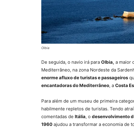
Olbia
De seguida, o navio irá para
Olbia,
a maior 
Mediterrâneo, na zona Nordeste da Sarden
enorme afluxo de turistas e passageiros
qu
encantadoras do Mediterrâneo
, a
Costa E
Para além de um museu de primeira catego
habilmente repletos de turistas. Tendo atr
comentadas de
Itália
, o
desenvolvimento de
1960
ajudou a transformar a economia de to