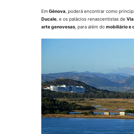
Em
Génova
, poderá encontrar como princi
Ducale
, e os palácios renascentistas de
Via
arte genovesas
, para além do
mobiliário e