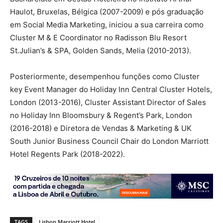
Haulot, Bruxelas, Bélgica (2007-2009) e pós graduação
em Social Media Marketing, iniciou a sua carreira como
Cluster M & E Coordinator no Radisson Blu Resort
St.Julian’s & SPA, Golden Sands, Melia (2010-2013).
Posteriormente, desempenhou funções como Cluster
key Event Manager do Holiday Inn Central Cluster Hotels,
London (2013-2016), Cluster Assistant Director of Sales
no Holiday Inn Bloomsbury & Regent’s Park, London
(2016-2018) e Diretora de Vendas & Marketing & UK
South Junior Business Council Chair do London Marriott
Hotel Regents Park (2018-2022).
TAGS
Lisbon Marriott Hotel