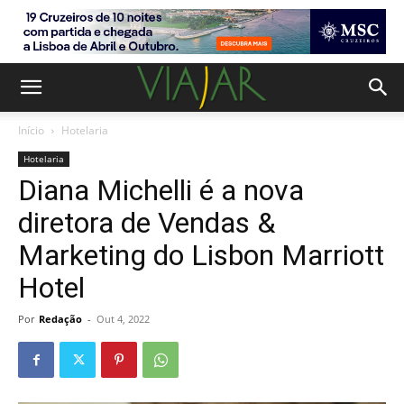
Início
Hotelaria
Hotelaria
Diana Michelli é a nova
diretora de Vendas &
Marketing do Lisbon Marriott
Hotel
Por
Redação
-
Out 4, 2022