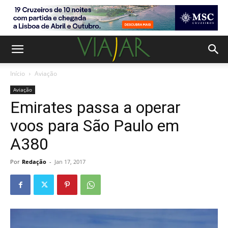
Início
Aviação
Aviação
Emirates passa a operar
voos para São Paulo em
A380
Por
Redação
-
Jan 17, 2017