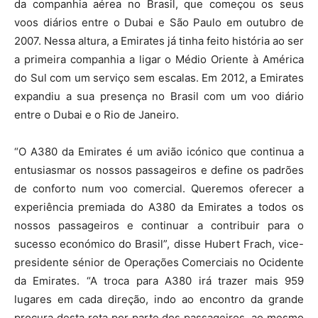
da companhia aérea no Brasil, que começou os seus
voos diários entre o Dubai e São Paulo em outubro de
2007. Nessa altura, a Emirates já tinha feito história ao ser
a primeira companhia a ligar o Médio Oriente à América
do Sul com um serviço sem escalas. Em 2012, a Emirates
expandiu a sua presença no Brasil com um voo diário
entre o Dubai e o Rio de Janeiro.
“O A380 da Emirates é um avião icónico que continua a
entusiasmar os nossos passageiros e define os padrões
de conforto num voo comercial. Queremos oferecer a
experiência premiada do A380 da Emirates a todos os
nossos passageiros e continuar a contribuir para o
sucesso económico do Brasil”, disse Hubert Frach, vice-
presidente sénior de Operações Comerciais no Ocidente
da Emirates. “A troca para A380 irá trazer mais 959
lugares em cada direção, indo ao encontro da grande
procura desta rota por parte dos passageiros, ao mesmo