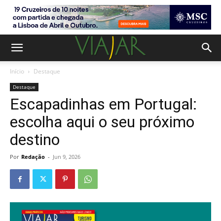
Início
Destaque
Destaque
Escapadinhas em Portugal:
escolha aqui o seu próximo
destino
Por
Redação
-
Jun 9, 2026