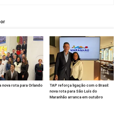
tor
 nova rota para Orlando
TAP reforça ligação com o Brasil:
nova rota para São Luís do
Maranhão arranca em outubro