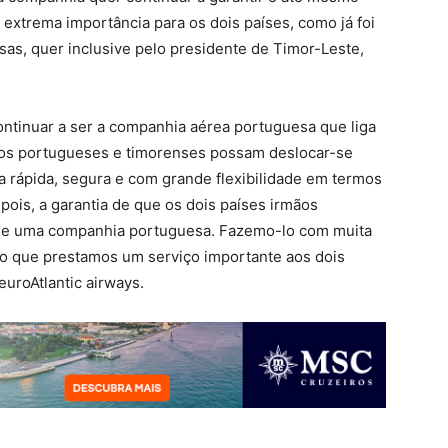
e extrema importância para os dois países, como já foi
sas, quer inclusive pelo presidente de Timor-Leste,
continuar a ser a companhia aérea portuguesa que liga
tos portugueses e timorenses possam deslocar-se
a rápida, segura e com grande flexibilidade em termos
pois, a garantia de que os dois países irmãos
s de uma companhia portuguesa. Fazemo-lo com muita
do que prestamos um serviço importante aos dois
uroAtlantic airways.