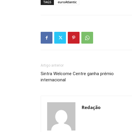
TAGS
euroAtlantic
Artigo anterior
Sintra Welcome Centre ganha prémio
internacional
Redação