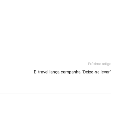
Próximo artigo
B travel lança campanha “Deixe-se levar”