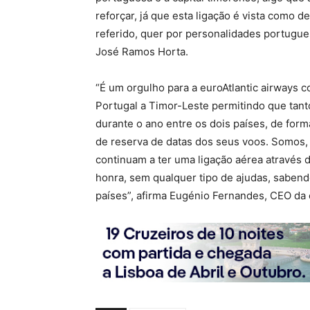
reforçar, já que esta ligação é vista como d
referido, quer por personalidades portugue
José Ramos Horta.
“É um orgulho para a euroAtlantic airways 
Portugal a Timor-Leste permitindo que tan
durante o ano entre os dois países, de form
de reserva de datas dos seus voos. Somos, 
continuam a ter uma ligação aérea atravé
honra, sem qualquer tipo de ajudas, saben
países”, afirma Eugénio Fernandes, CEO da e