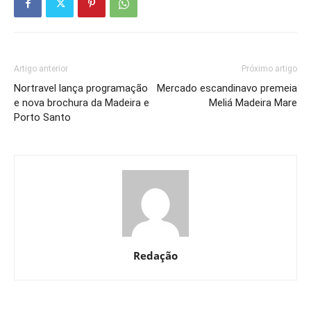
Artigo anterior
Próximo artigo
Nortravel lança programação
Mercado escandinavo premeia
e nova brochura da Madeira e
Meliá Madeira Mare
Porto Santo
Redação