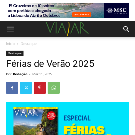
Início
Destaque
Destaque
Férias de Verão 2025
Por
Redação
-
Mar 11, 2025