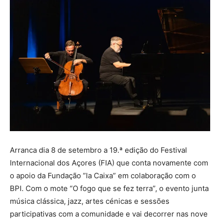
Arranca dia 8 de setembro a 19.ª edição do Festival
Internacional dos Açores (FIA) que conta novamente com
o apoio da Fundação ”la Caixa” em colaboração com o
BPI. Com o mote “O fogo que se fez terra”, o evento junta
música clássica, jazz, artes cénicas e sessões
participativas com a comunidade e vai decorrer nas nove