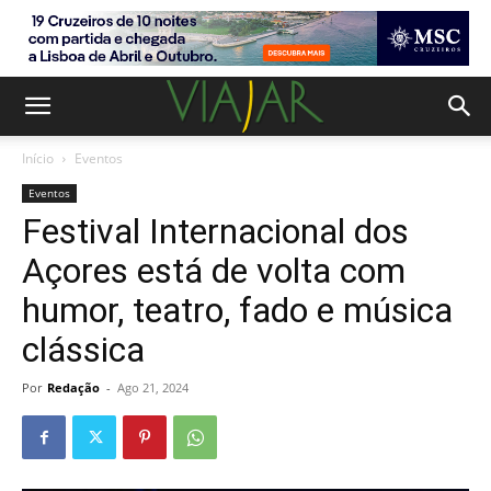
Início
Eventos
Eventos
Festival Internacional dos
Açores está de volta com
humor, teatro, fado e música
clássica
Por
Redação
-
Ago 21, 2024