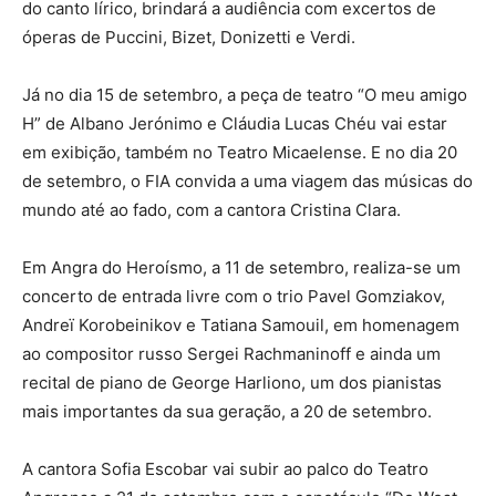
do canto lírico, brindará a audiência com excertos de
óperas de Puccini, Bizet, Donizetti e Verdi.
Já no dia 15 de setembro, a peça de teatro “O meu amigo
H” de Albano Jerónimo e Cláudia Lucas Chéu vai estar
em exibição, também no Teatro Micaelense. E no dia 20
de setembro, o FIA convida a uma viagem das músicas do
mundo até ao fado, com a cantora Cristina Clara.
Em Angra do Heroísmo, a 11 de setembro, realiza-se um
concerto de entrada livre com o trio Pavel Gomziakov,
Andreï Korobeinikov e Tatiana Samouil, em homenagem
ao compositor russo Sergei Rachmaninoff e ainda um
recital de piano de George Harliono, um dos pianistas
mais importantes da sua geração, a 20 de setembro.
A cantora Sofia Escobar vai subir ao palco do Teatro