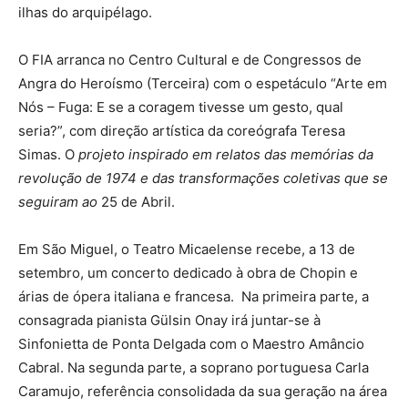
ilhas do arquipélago.
O FIA arranca no Centro Cultural e de Congressos de
Angra do Heroísmo (Terceira) com o espetáculo “Arte em
Nós – Fuga: E se a coragem tivesse um gesto, qual
seria?”, com direção artística da coreógrafa Teresa
Simas. O
projeto inspirado em relatos das memórias da
revolução de 1974 e das transformações coletivas que se
seguiram ao
25 de Abril.
Em São Miguel, o Teatro Micaelense recebe, a 13 de
setembro, um concerto dedicado à obra de Chopin e
árias de ópera italiana e francesa. Na primeira parte, a
consagrada pianista Gülsin Onay irá juntar-se à
Sinfonietta de Ponta Delgada com o Maestro Amâncio
Cabral. Na segunda parte, a soprano portuguesa Carla
Caramujo, referência consolidada da sua geração na área