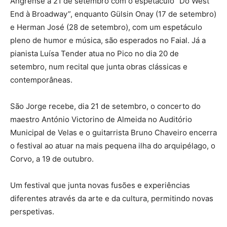
Angrense a 21 de setembro com o espetáculo “Do West
End à Broadway”, enquanto Gülsin Onay (17 de setembro)
e Herman José (28 de setembro), com um espetáculo
pleno de humor e música, são esperados no Faial. Já a
pianista Luísa Tender atua no Pico no dia 20 de
setembro, num recital que junta obras clássicas e
contemporâneas.
São Jorge recebe, dia 21 de setembro, o concerto do
maestro António Victorino de Almeida no Auditório
Municipal de Velas e o guitarrista Bruno Chaveiro encerra
o festival ao atuar na mais pequena ilha do arquipélago, o
Corvo, a 19 de outubro.
Um festival que junta novas fusões e experiências
diferentes através da arte e da cultura, permitindo novas
perspetivas.