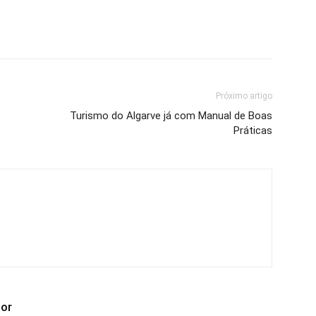
Próximo artigo
Turismo do Algarve já com Manual de Boas
Práticas
tor