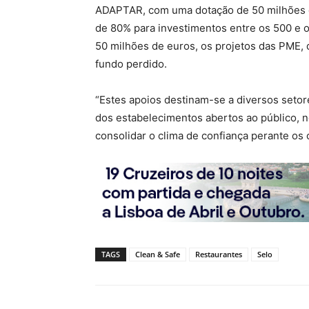
ADAPTAR, com uma dotação de 50 milhões d
de 80% para investimentos entre os 500 e 
50 milhões de euros, os projetos das PME, 
fundo perdido.
“Estes apoios destinam-se a diversos setor
dos estabelecimentos abertos ao público, 
consolidar o clima de confiança perante os
TAGS
Clean & Safe
Restaurantes
Selo