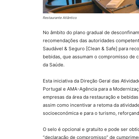
Restaurante Atlântico
No âmbito do plano gradual de desconfinam
recomendações das autoridades competente
Saudável & Seguro [Clean & Safe] para rec
bebidas, que assumam o compromisso de cu
da Saúde.
Esta iniciativa da Direção Geral das Ativid
Portugal e AMA-Agência para a Modernização
empresas da área da restauração e bebidas 
assim como incentivar a retoma da atividad
socioeconómica e para o turismo, reforçand
O selo é opcional e gratuito e pode ser obt
“declaração de compromisso” de cumpriment