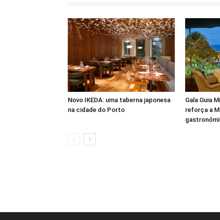
Novo IKEDA: uma taberna japonesa
Gala Guia M
na cidade do Porto
reforça a 
gastronómi