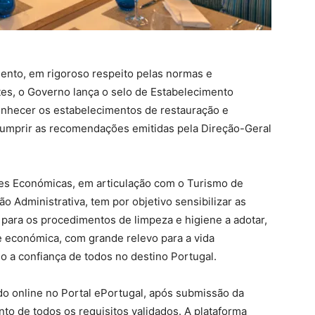
ento, em rigoroso respeito pelas normas e
s, o Governo lança o selo de Estabelecimento
onhecer os estabelecimentos de restauração e
mprir as recomendações emitidas pela Direção-Geral
ades Económicas, em articulação com o Turismo de
 Administrativa, tem por objetivo sensibilizar as
para os procedimentos de limpeza e higiene a adotar,
e económica, com grande relevo para a vida
o a confiança de todos no destino Portugal.
ido online no Portal ePortugal, após submissão da
o de todos os requisitos validados. A plataforma