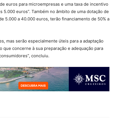
e euros para microempresas e uma taxa de incentivo
os 5.000 euros”. Também no âmbito de uma dotação de
de 5.000 a 40.000 euros, terão financiamento de 50% a
es, mas serão especialmente úteis para a adaptação
no que concerne à sua preparação e adequação para
 consumidores”, concluiu.