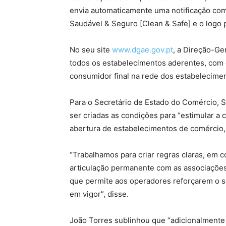
envia automaticamente uma notificação com
Saudável & Seguro [Clean & Safe] e o logo p
No seu site
www.dgae.gov.pt
, a Direção-Ge
todos os estabelecimentos aderentes, com o
consumidor final na rede dos estabelecime
Para o Secretário de Estado do Comércio, S
ser criadas as condições para “estimular a
abertura de estabelecimentos de comércio, 
“Trabalhamos para criar regras claras, em 
articulação permanente com as associações
que permite aos operadores reforçarem o 
em vigor”, disse.
João Torres sublinhou que “adicionalmente