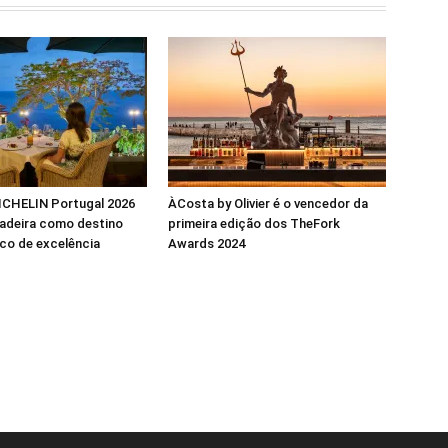
ICHELIN Portugal 2026
ÀCosta by Olivier é o vencedor da
Madeira como destino
primeira edição dos TheFork
co de excelência
Awards 2024