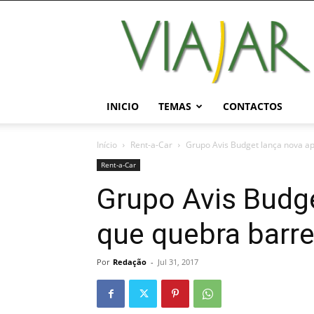
Viajar
Magazine
Online
INICIO
TEMAS
CONTACTOS
Início
Rent-a-Car
Grupo Avis Budget lança nova ap
Rent-a-Car
Grupo Avis Budg
que quebra barrei
Por
Redação
-
Jul 31, 2017