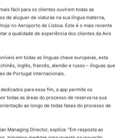
mais fácil para os clientes ouvirem todas as
os de aluguer de viaturas na sua língua materna,
hoje no Aeroporto de Lisboa. Este é o mais recente
r a qualidade de experiência dos clientes da Avis
níveis em todas as línguas chave europeias, esta
chinês, inglês, francês, alemão e russo – línguas que
es de Portugal internacionais.
 dedicados para esse fim, a
app
permite os
por todas as áreas do processo de reserva na sua
 orientação ao longo de todas fases do processo de
ian Managing Director, explica: “Em resposta ao
ros, tomamos medidas para investir na inovação