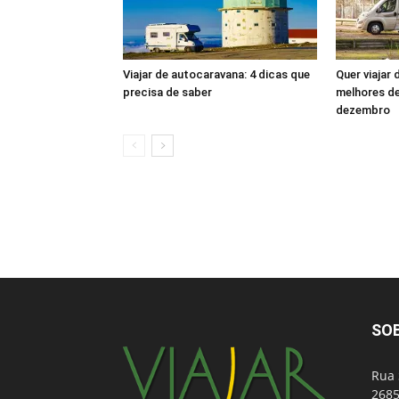
Viajar de autocaravana: 4 dicas que
Quer viajar
precisa de saber
melhores de
dezembro
SO
Rua 
2685