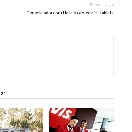
Próximo artigo
Consolidador.com Hotels oferece 10 tablets
tor