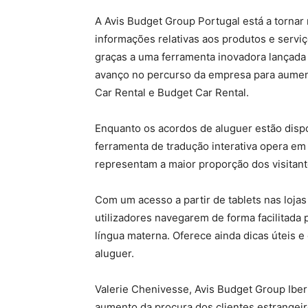
A Avis Budget Group Portugal está a tornar 
informações relativas aos produtos e serviç
graças a uma ferramenta inovadora lançada 
avanço no percurso da empresa para aumenta
Car Rental e Budget Car Rental.
Enquanto os acordos de aluguer estão dispo
ferramenta de tradução interativa opera em 
representam a maior proporção dos visitant
Com um acesso a partir de tablets nas lojas
utilizadores navegarem de forma facilitada 
língua materna. Oferece ainda dicas úteis e
aluguer.
Valerie Chenivesse, Avis Budget Group Iber
aumento da procura dos clientes estrangei