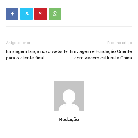
Artigo anterior
Próximo artigo
Emviagem lança novo website
Emviagem e Fundação Oriente
para o cliente final
com viagem cultural à China
Redação