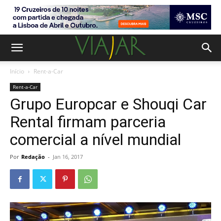
Início
Rent-a-Car
Rent-a-Car
Grupo Europcar e Shouqi Car
Rental firmam parceria
comercial a nível mundial
Por
Redação
-
Jan 16, 2017