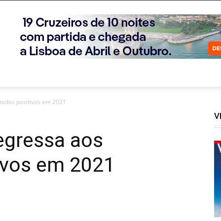
tados positivos em 2021
V
egressa aos
tivos em 2021