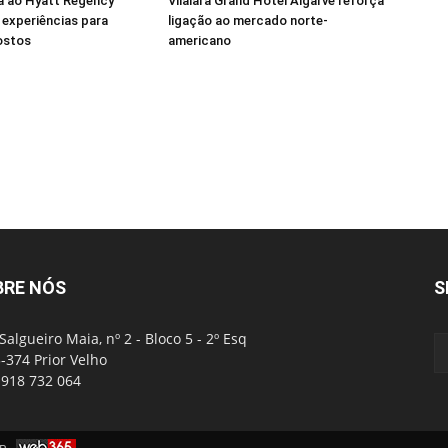
a ao Hyatt Regency
Vilalara Grand Hotel Algarve reforça
experiências para
ligação ao mercado norte-
ostos
americano
BRE NÓS
S
Salgueiro Maia, nº 2 - Bloco 5 - 2º Esq
-374 Prior Velho
: 918 732 064