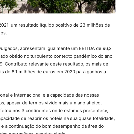
021, um resultado líquido positivo de 23 milhões de
ros.
divulgados, apresentam igualmente um EBITDA de 96,2
ltado obtido no turbulento contexto pandémico do ano
9. Contributo relevante deste resultado, os mais de
is de 8,1 milhões de euros em 2020 para ganhos a
onal e internacional e a capacidade das nossas
os, apesar de termos vivido mais um ano atípico,
fetou nos 3 continentes onde estamos presentes»,
pacidade de reabrir os hotéis na sua quase totalidade,
as e a continuação do bom desempenho da área do
o das operações», acentua ainda.