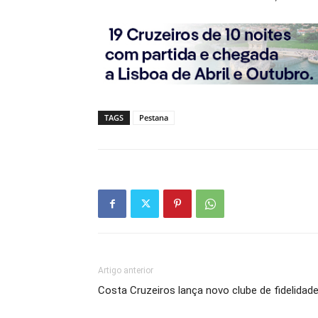
TAGS
Pestana
Artigo anterior
Costa Cruzeiros lança novo clube de fidelidad