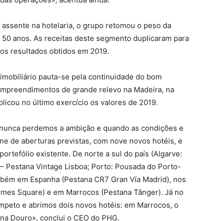
 assente na hotelaria, o grupo retomou o peso da
há 50 anos. As receitas deste segmento duplicaram para
os resultados obtidos em 2019.
imobiliário pauta-se pela continuidade do bom
mpreendimentos de grande relevo na Madeira, na
licou no último exercício os valores de 2019.
, nunca perdemos a ambição e quando as condições e
ne de aberturas previstas, com nove novos hotéis, e
rtefólio existente. De norte a sul do país (Algarve:
 – Pestana Vintage Lisboa; Porto: Pousada do Porto-
mbém em Espanha (Pestana CR7 Gran Vía Madrid), nos
imes Square) e em Marrocos (Pestana Tânger). Já no
peto e abrimos dois novos hotéis: em Marrocos, o
ana Douro», conclui o CEO do PHG.