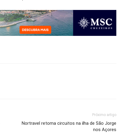
Próximo artigo
e
Nortravel retoma circuitos na ilha de São Jorge
nos Açores