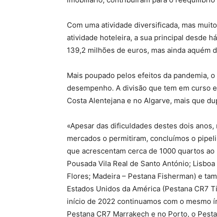
Com uma atividade diversificada, mas muito
atividade hoteleira, a sua principal desde 
139,2 milhões de euros, mas ainda aquém d
Mais poupado pelos efeitos da pandemia, o 
desempenho. A divisão que tem em curso e
Costa Alentejana e no Algarve, mais que dup
«Apesar das dificuldades destes dois anos
mercados o permitiram, concluímos o pipeli
que acrescentam cerca de 1000 quartos ao po
Pousada Vila Real de Santo António; Lisboa
Flores; Madeira – Pestana Fisherman) e ta
Estados Unidos da América (Pestana CR7 T
início de 2022 continuamos com o mesmo ím
Pestana CR7 Marrakech e no Porto, o Pest