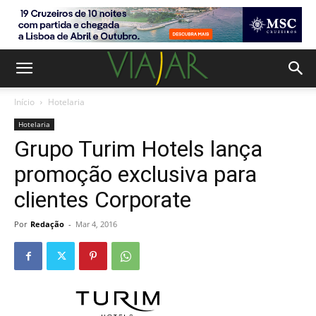
Início
Hotelaria
Hotelaria
Grupo Turim Hotels lança
promoção exclusiva para
clientes Corporate
Por
Redação
-
Mar 4, 2016