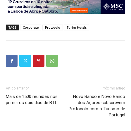
TAGS
Corporate
Protocolo
Turim Hotels
Artigo anterior
Próximo artigo
Mais de 1500 reuniões nos
Novo Banco e Novo Banco
primeiros dois dias de BTL
dos Açores subscrevem
Protocolo com o Turismo de
Portugal