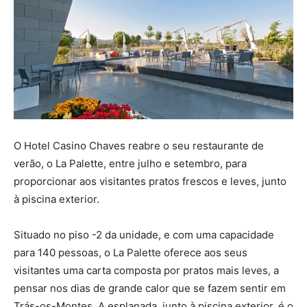
O Hotel Casino Chaves reabre o seu restaurante de
verão, o La Palette, entre julho e setembro, para
proporcionar aos visitantes pratos frescos e leves, junto
à piscina exterior.
Situado no piso -2 da unidade, e com uma capacidade
para 140 pessoas, o La Palette oferece aos seus
visitantes uma carta composta por pratos mais leves, a
pensar nos dias de grande calor que se fazem sentir em
Trás-os-Montes. A esplanada, junto à piscina exterior, é o