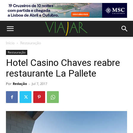
Início
Restauração
Restauração
Hotel Casino Chaves reabre
restaurante La Pallete
Por
Redação
-
Jul 7, 2017