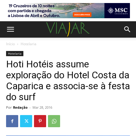
Início
Hotelaria
Hotelaria
Hoti Hotéis assume
exploração do Hotel Costa da
Caparica e associa-se à festa
do surf
Por
Redação
-
Mar 28, 2016