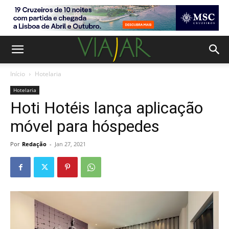
Início
Hotelaria
Hotelaria
Hoti Hotéis lança aplicação
móvel para hóspedes
Por
Redação
-
Jan 27, 2021