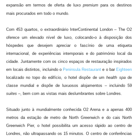
expansão em termos de oferta de luxo
premium
para os destinos
mais procurados em todo o mundo.
Com 453 quartos, o extraordinário InterContinental London – The O2
oferece um elevado nível de luxo, colocando-o à disposição dos
hóspedes que desejem apreciar o fascínio de uma etiqueta
internacional, de experiências intemporais e do património local da
cidade. Juntamente com os cinco espaços de restauração inspirados
em locais distintos, incluindo o
Peninsula Restaurant
e o bar
Eighteen
localizado no topo do edifício, o hotel dispõe de um
health spa
de
classe mundial e dispõe de luxuosos alojamentos – incluindo 59
suites
–, bem com as vistas mais deslumbrantes sobre Londres.
Situado junto à mundialmente conhecida O2 Arena e a apenas 400
metros da estação de metro de North Greenwich e do cais North
Greenwich Pier, o hotel possibilita um acesso rápido ao centro de
Londres, não ultrapassando os 15 minutos. O centro de conferências