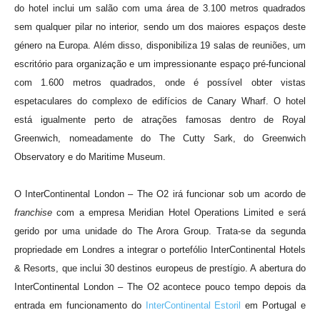
do hotel inclui um salão com uma área de 3.100 metros quadrados
sem qualquer pilar no interior, sendo um dos maiores espaços deste
género na Europa. Além disso, disponibiliza 19 salas de reuniões, um
escritório para organização e um impressionante espaço pré-funcional
com 1.600 metros quadrados, onde é possível obter vistas
espetaculares do complexo de edifícios de Canary Wharf. O hotel
está igualmente perto de atrações famosas dentro de Royal
Greenwich, nomeadamente do The Cutty Sark, do Greenwich
Observatory e do Maritime Museum.
O InterContinental London – The O2 irá funcionar sob um acordo de
franchise
com a empresa Meridian Hotel Operations Limited e será
gerido por uma unidade do The Arora Group. Trata-se da segunda
propriedade em Londres a integrar o portefólio InterContinental Hotels
& Resorts, que inclui 30 destinos europeus de prestígio. A abertura do
InterContinental London – The O2 acontece pouco tempo depois da
entrada em funcionamento do
InterContinental Estoril
em Portugal e