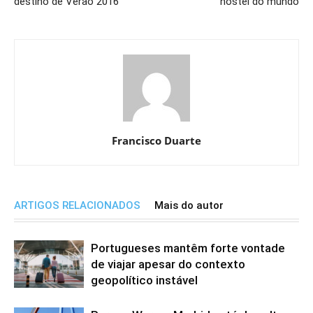
destino de Verão 2016
hostel do mundo
Francisco Duarte
ARTIGOS RELACIONADOS
Mais do autor
Portugueses mantêm forte vontade
de viajar apesar do contexto
geopolítico instável