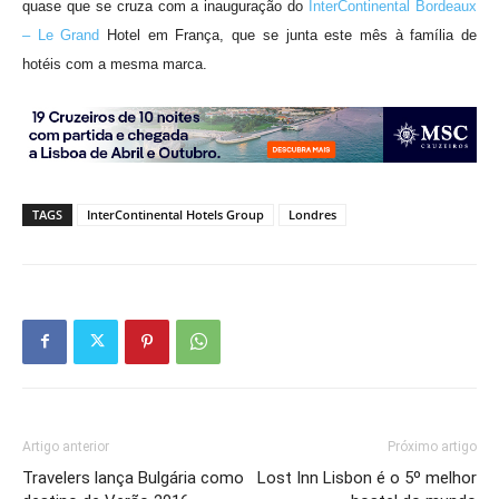
quase que se cruza com a inauguração do
InterContinental Bordeaux
– Le Grand
Hotel em França, que se junta este mês à família de
hotéis com a mesma marca.
TAGS
InterContinental Hotels Group
Londres
Artigo anterior
Próximo artigo
Travelers lança Bulgária como
Lost Inn Lisbon é o 5º melhor