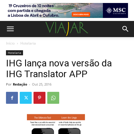
Início
Hotelaria
Hotelaria
IHG lança nova versão da
IHG Translator APP
Por
Redação
-
Out 25, 2016