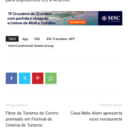
TAGS
App
IHG
IHG Translator APP
InterContinental Hotels Group
Artigo anterior
Próximo artigo
Filme da Turismo do Centro
Casa Melo Alvim apresenta
premiado em Festival de
novo restaurante
Cinema de Turismo