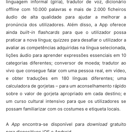
linguagem informal (gíria), tradutor de voz, dicionário
offline
com 10.000 palavras e mais de 2.000 ficheiros
áudio de alta qualidade para ajudar a melhorar a
pronúncia dos utilizadores. Além disso, a App oferece
ainda
built-in flashcards
para que o utilizador possa
praticar a nova língua; q
uizzes
para desafiar o utilizador a
avaliar as competências adquiridas na língua selecionada,
lições áudio para aprender expressões essenciais em 10
categorias diferentes; conversor de moeda; tradutor ao
vivo que consegue falar com uma pessoa real, em vídeo,
e obter traduções em 180 línguas diferentes; uma
calculadora de gorjetas – para um aconselhamento rápido
sobre o valor de gorjeta apropriado em cada destino; e
um curso cultural intensivo para que os utilizadores se
possam familiarizar com os costumes e etiqueta locais.
A
App
encontra-se disponível para
download
gratuito
para dispositivos iOS e Android.