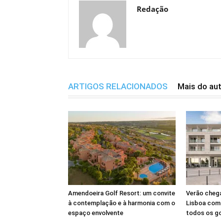
Redação
ARTIGOS RELACIONADOS
Mais do au
Amendoeira Golf Resort: um convite
Verão cheg
à contemplação e à harmonia com o
Lisboa com 
espaço envolvente
todos os g