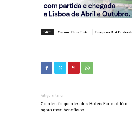
TAGS
Crowne Plaza Porto
European Best Destinat
Artigo anterior
Clientes frequentes dos Hotéis Eurosol têm
agora mais benefícios