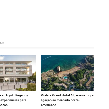
tor
a ao Hyatt Regency
Vilalara Grand Hotel Algarve reforça
experiências para
ligação ao mercado norte-
ostos
americano