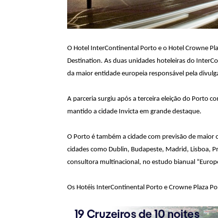
O Hotel InterContinental Porto e o Hotel Crowne Pl
Destination. As duas unidades hoteleiras do InterCon
da maior entidade europeia responsável pela divul
A parceria surgiu após a terceira eleição do Porto
mantido a cidade Invicta em grande destaque.
O Porto é também a cidade com previsão de maior cr
cidades como Dublin, Budapeste, Madrid, Lisboa, P
consultora multinacional, no estudo bianual “Europea
Os Hotéis InterContinental Porto e Crowne Plaza Por