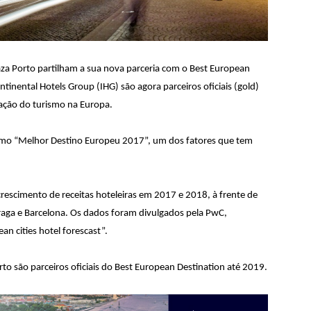
aza Porto partilham a sua nova parceria com o Best European
tinental Hotels Group (IHG) são agora parceiros oficiais (gold)
gação do turismo na Europa.
 como “Melhor Destino Europeu 2017”, um dos fatores que tem
escimento de receitas hoteleiras em 2017 e 2018, à frente de
raga e Barcelona. Os dados foram divulgados pela PwC,
n cities hotel forescast”.
to são parceiros oficiais do Best European Destination até 2019.