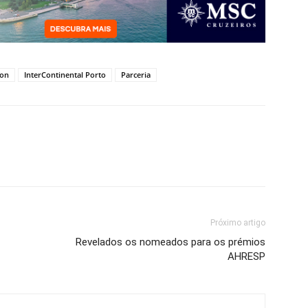
ion
InterContinental Porto
Parceria
Próximo artigo
Revelados os nomeados para os prémios
AHRESP