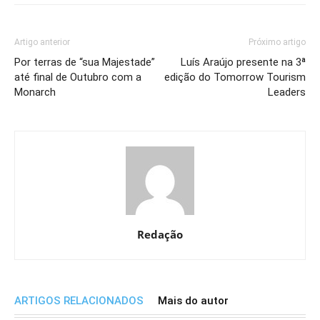
Artigo anterior
Próximo artigo
Por terras de “sua Majestade”
Luís Araújo presente na 3ª
até final de Outubro com a
edição do Tomorrow Tourism
Monarch
Leaders
Redação
ARTIGOS RELACIONADOS
Mais do autor