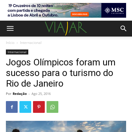
Início
Internacional
Internacional
Jogos Olímpicos foram um
sucesso para o turismo do
Rio de Janeiro
Por
Redação
-
Ago 25, 2016