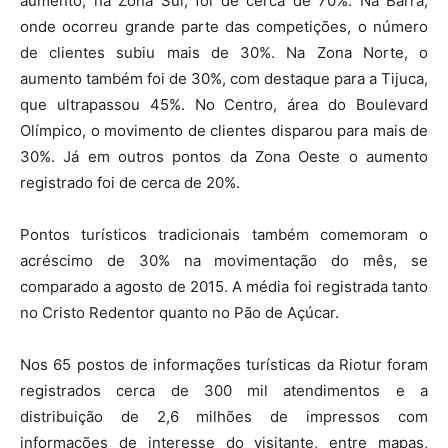
aumento, na Zona Sul, foi de cerca de 70%. Na Barra,
onde ocorreu grande parte das competições, o número
de clientes subiu mais de 30%. Na Zona Norte, o
aumento também foi de 30%, com destaque para a Tijuca,
que ultrapassou 45%. No Centro, área do Boulevard
Olímpico, o movimento de clientes disparou para mais de
30%. Já em outros pontos da Zona Oeste o aumento
registrado foi de cerca de 20%.
Pontos turísticos tradicionais também comemoram o
acréscimo de 30% na movimentação do mês, se
comparado a agosto de 2015. A média foi registrada tanto
no Cristo Redentor quanto no Pão de Açúcar.
Nos 65 postos de informações turísticas da Riotur foram
registrados cerca de 300 mil atendimentos e a
distribuição de 2,6 milhões de impressos com
informações de interesse do visitante, entre mapas,