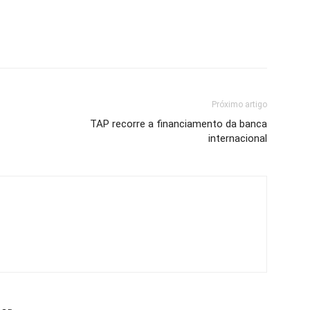
Próximo artigo
TAP recorre a financiamento da banca
internacional