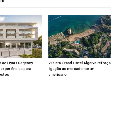
tor
a ao Hyatt Regency
Vilalara Grand Hotel Algarve reforça
experiências para
ligação ao mercado norte-
ostos
americano