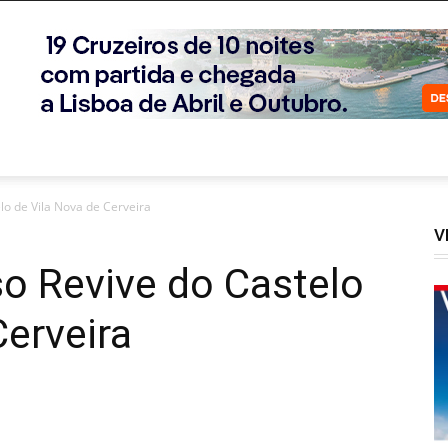
lo de Vila Nova de Cerveira
V
o Revive do Castelo
Cerveira