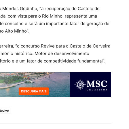
na Mendes Godinho, “a recuperação do Castelo de
ada, com vista para o Rio Minho, representa uma
te concelho e será um importante fator de geração de
no Alto Minho”.
erreira, “o concurso Revive para o Castelo de Cerveira
imónio histórico. Motor de desenvolvimento
ritório e é um fator de competitividade fundamental”.
evive