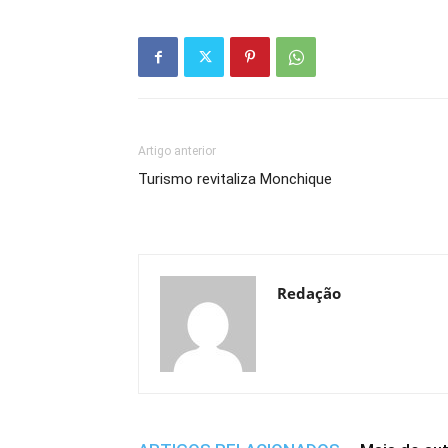
Artigo anterior
Turismo revitaliza Monchique
Redação