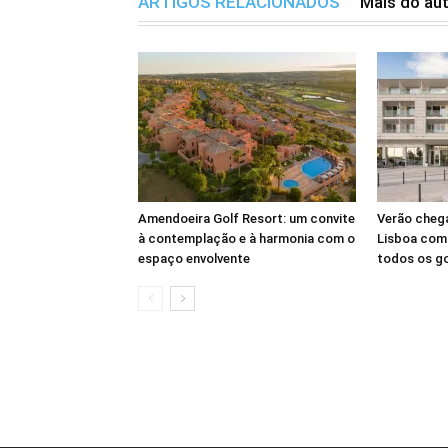
ARTIGOS RELACIONADOS
Mais do au
Amendoeira Golf Resort: um convite
Verão cheg
à contemplação e à harmonia com o
Lisboa com 
espaço envolvente
todos os g