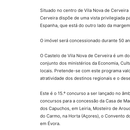
Situado no centro de Vila Nova de Cerveira e
Cerveira dispõe de uma vista privilegiada pa
Espanha, que está do outro lado da margem
O imóvel será concessionado durante 50 anos
O Castelo de Vila Nova de Cerveira é um do
conjunto dos ministérios da Economia, Cult
locais. Pretende-se com este programa valo
atratividade dos destinos regionais e o des
Este é o 15.º concurso a ser lançado no âmb
concursos para a concessão da Casa de Mar
dos Capuchos, em Leiria, Mosteiro de Arou
do Carmo, na Horta (Açores), o Convento d
em Évora.