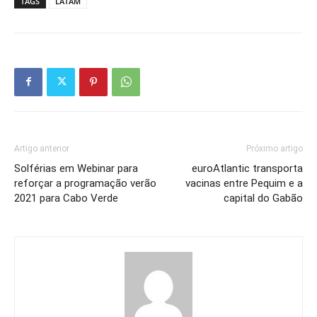
TAGS
LATAM
Artigo anterior
Próximo artigo
Solférias em Webinar para
euroAtlantic transporta
reforçar a programação verão
vacinas entre Pequim e a
2021 para Cabo Verde
capital do Gabão