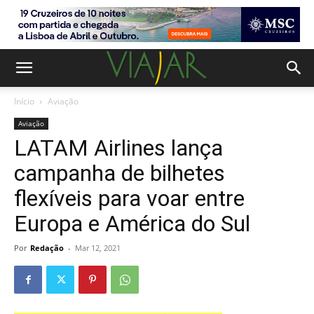
Início
Aviação
Aviação
LATAM Airlines lança
campanha de bilhetes
flexíveis para voar entre
Europa e América do Sul
Por
Redação
-
Mar 12, 2021