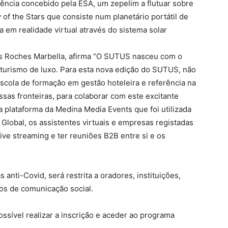
gência concebido pela ESA, um zepelim a flutuar sobre
of the Stars que consiste num planetário portátil de
em realidade virtual através do sistema solar
 Les Roches Marbella, afirma “O SUTUS nasceu com o
o turismo de luxo. Para esta nova edição do SUTUS, não
scola de formação em gestão hoteleira e referência na
sas fronteiras, para colaborar com este excitante
a plataforma da Medina Media Events que foi utilizada
lobal, os assistentes virtuais e empresas registadas
ve streaming e ter reuniões B2B entre si e os
 anti-Covid, será restrita a oradores, instituições,
ios de comunicação social.
ssível realizar a inscrição e aceder ao programa