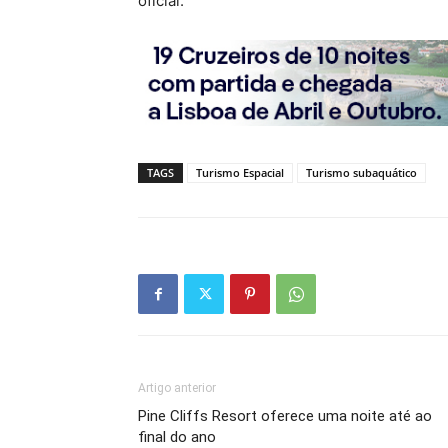
oficial.
TAGS
Turismo Espacial
Turismo subaquático
Artigo anterior
Pine Cliffs Resort oferece uma noite até ao
final do ano