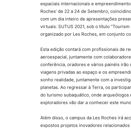
espaciais internacionais e empreendimentos
Roches’ de 22 a 24 de Setembro, coincidin
com um dia inteiro de apresentações presen
virtuais. SUTUS 2021, sob o título “Touris
organizado por Les Roches, em conjunto c
Esta edição contará com profissionais de re
aeroespacial, juntamente com colaboradore
conferência, oradores e vários painéis irão 
viagens privadas ao espaço e os empreendim
sonho realidade, juntamente com a investig
planetas. Ao regressar à Terra, os partici
do turismo subaquático, onde arqueólogos 
exploradores vão dar a conhecer este mund
Além disso, o campus da Les Roches irá a
expostos projetos inovadores relacionados