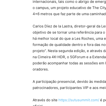
internacionais, tais como o abrigo de emer
o campus, um projeto educativo de The City 
4×6 metros que faz parte de uma caminhada 
Carlos Díez de la Lastra, diretor-geral da
objetivo de se tornar uma referência para 
há melhor local do que a Les Roches, uma e
formação de qualidade dentro e fora das nos
projeto”. Nesta segunda edição, e através d
na Cimeira 4K-HDR, o 5GForum e a Extenda G
poderão acompanhar todas as sessões em li
oradores.
A participação presencial, devido às medidas
patrocinadores, participantes VIP e aos me
Através do site
https://sutusummit.com/
é po