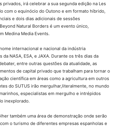
 privados, irá celebrar a sua segunda edição na Les
do com o equinócio do Outono e em formato híbrido,
ciais e dois dias adicionais de sessões
m Beyond Natural Borders é um evento único,
om Medina Media Events.
nome internacional e nacional da indústria
s da NASA, ESA, e JAXA. Durante os três dias da
debater, entre outras questões da atualidade, as
entos de capital privado que trabalham para tornar o
ação científica em áreas como a agricultura em outros
pantes do SUTUS irão mergulhar,literalmente, no mundo
marinhos, especialistas em mergulho e intrépidos
o inexplorado.
colher também uma área de demonstração onde serão
 com o turismo de diferentes empresas espanholas e