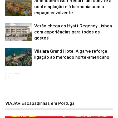
Amendoeira Golf Resort: um convite à
contemplação e à harmonia com o
espaço envolvente
Verão chega ao Hyatt Regency Lisboa
com experiências para todos os
gostos
Vilalara Grand Hotel Algarve reforça
ligação ao mercado norte-americano
VIAJAR Escapadinhas em Portugal