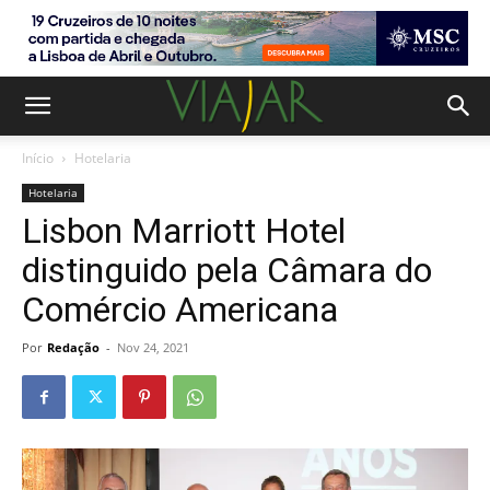
Início
Hotelaria
Hotelaria
Lisbon Marriott Hotel
distinguido pela Câmara do
Comércio Americana
Por
Redação
-
Nov 24, 2021