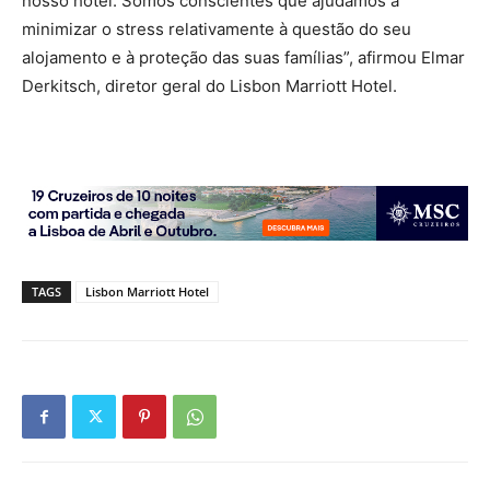
nosso hotel. Somos conscientes que ajudámos a
minimizar o stress relativamente à questão do seu
alojamento e à proteção das suas famílias”, afirmou Elmar
Derkitsch, diretor geral do Lisbon Marriott Hotel.
TAGS
Lisbon Marriott Hotel