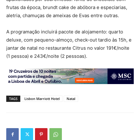
frutas da época, brundt cake de abóbora e especiarias,
aletria, chamuças de ameixas de Evas entre outras.
A programação incluirá pacote de alojamento: quarto
deluxe, com pequeno-almoço, check-out tardio às 15h, e
jantar de natal no restaurante Citrus no valor 191€/noite
(1 pessoa) e 243€/noite (2 pessoas).
TAGS
Lisbon Marriott Hotel
Natal