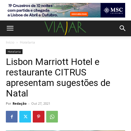
Início
Hotelaria
Hotelaria
Lisbon Marriott Hotel e
restaurante CITRUS
apresentam sugestões de
Natal
Por
Redação
-
Out 27, 2021