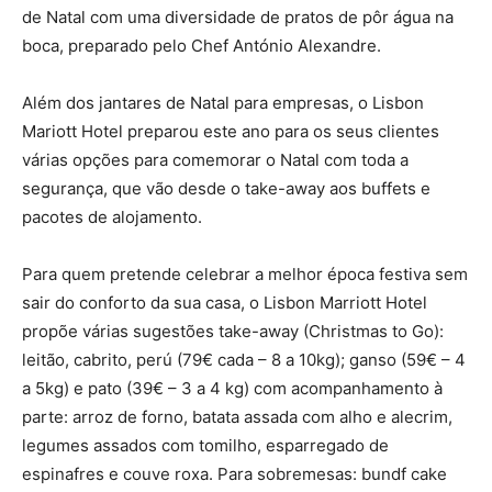
de Natal com uma diversidade de pratos de pôr água na
boca, preparado pelo Chef António Alexandre.
Além dos jantares de Natal para empresas, o Lisbon
Mariott Hotel preparou este ano para os seus clientes
várias opções para comemorar o Natal com toda a
segurança, que vão desde o take-away aos buffets e
pacotes de alojamento.
Para quem pretende celebrar a melhor época festiva sem
sair do conforto da sua casa, o Lisbon Marriott Hotel
propõe várias sugestões take-away (Christmas to Go):
leitão, cabrito, perú (79€ cada – 8 a 10kg); ganso (59€ – 4
a 5kg) e pato (39€ – 3 a 4 kg) com acompanhamento à
parte: arroz de forno, batata assada com alho e alecrim,
legumes assados com tomilho, esparregado de
espinafres e couve roxa. Para sobremesas: bundf cake