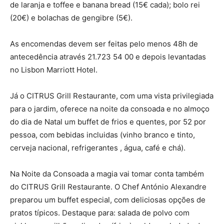
de laranja e toffee e banana bread (15€ cada); bolo rei
(20€) e bolachas de gengibre (5€).
As encomendas devem ser feitas pelo menos 48h de
antecedência através 21.723 54 00 e depois levantadas
no Lisbon Marriott Hotel.
Já o CITRUS Grill Restaurante, com uma vista privilegiada
para o jardim, oferece na noite da consoada e no almoço
do dia de Natal um buffet de frios e quentes, por 52 por
pessoa, com bebidas incluidas (vinho branco e tinto,
cerveja nacional, refrigerantes , água, café e chá).
Na Noite da Consoada a magia vai tomar conta também
do CITRUS Grill Restaurante. O Chef António Alexandre
preparou um buffet especial, com deliciosas opções de
pratos típicos. Destaque para: salada de polvo com