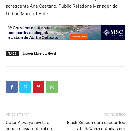
acrescenta Ana Caetano, Public Relations Manager do
Lisbon Marriott Hotel.
TAGS
Lisbon Marriott Hotel
Artigo anterior
Próximo artigo
Qatar Airways revela o
Black Season com descontos
primeiro avião oficial do
até 35% em estadias em