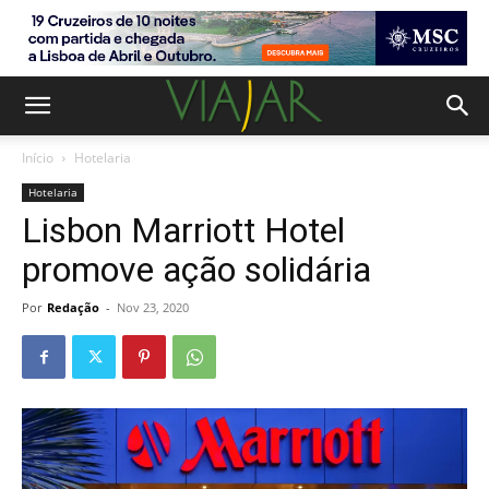
Início
Hotelaria
Hotelaria
Lisbon Marriott Hotel
promove ação solidária
Por
Redação
-
Nov 23, 2020