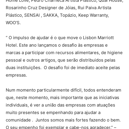
Home Love, Pedro Charneca Artista Plástico, Qual House,
Rosarinho Cruz Designer de Jóias, Rui Paiva Artista
Plástico, SENSAI , SAKKA, Topázio, Keep Warranty,
WOO’S.
“ O impulso de ajudar é o que move o Lisbon Marriott
Hotel. Este ano lançamos o desafio às empresas e
marcas a participar com recursos alimentares, de higiene
pessoal e outros artigos, que serão distribuidos pelas
duas instituições. O desafio foi de imediato aceite pelas
empresas.
Num momento particularmente difícil, todos entenderam
que, neste momento, mais importante que as iniciativas
individuais, é ver a união das empresas com atuações
muito presentes se empenhando para ajudar a
comunidade . Juntos somos mais fortes fazendo o bem.
O seu empenho foi exemplar e cabe-nos agradecer.” –