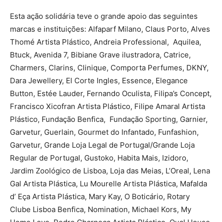
Esta ação solidária teve o grande apoio das seguintes
marcas e instituições: Alfaparf Milano, Claus Porto, Alves
Thomé Artista Plástico, Andreia Professional, Aquilea,
Btuck, Avenida 7, Bibiane Grave ilustradora, Catrice,
Charmers, Clarins, Clinique, Comporta Perfumes, DKNY,
Dara Jewellery, El Corte Ingles, Essence, Elegance
Button, Estée Lauder, Fernando Oculista, Filipa’s Concept,
Francisco Xicofran Artista Plástico, Filipe Amaral Artista
Plástico, Fundação Benfica, Fundação Sporting, Garnier,
Garvetur, Guerlain, Gourmet do Infantado, Funfashion,
Garvetur, Grande Loja Legal de Portugal/Grande Loja
Regular de Portugal, Gustoko, Habita Mais, Izidoro,
Jardim Zoológico de Lisboa, Loja das Meias, L’Oreal, Lena
Gal Artista Plástica, Lu Mourelle Artista Plástica, Mafalda
d’ Eça Artista Plástica, Mary Kay, O Boticário, Rotary
Clube Lisboa Benfica, Nomination, Michael Kors, My