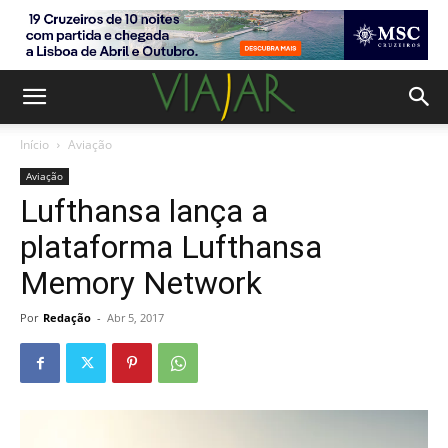
Início
Aviação
Aviação
Lufthansa lança a
plataforma Lufthansa
Memory Network
Por
Redação
-
Abr 5, 2017