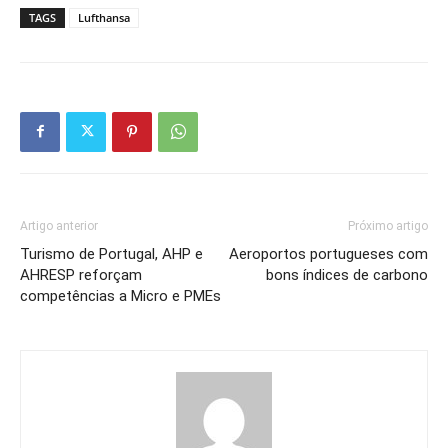
TAGS
Lufthansa
Artigo anterior
Próximo artigo
Turismo de Portugal, AHP e
Aeroportos portugueses com
AHRESP reforçam
bons índices de carbono
competências a Micro e PMEs