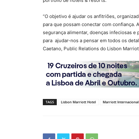
portfólio de hotéis & resorts.
“O objetivo é ajudar os anfitriões, organiza
para que possam conectar com confiança. A 
segurança alimentar, doenças infeciosas e 
para ajudar-nos a pensar em todos os detal
Caetano, Public Relations do Lisbon Marriot
TAGS
Lisbon Marriott Hotel
Marriott Internacional