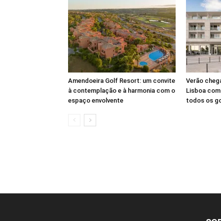
Amendoeira Golf Resort: um convite
Verão cheg
à contemplação e à harmonia com o
Lisboa com 
espaço envolvente
todos os g