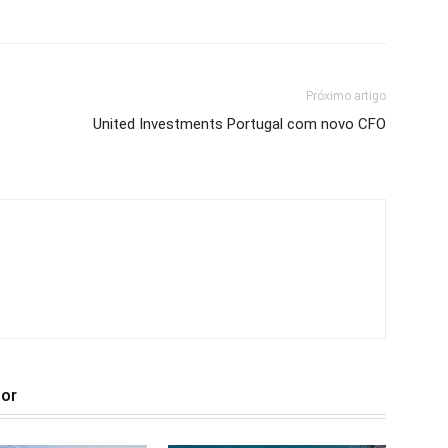
Próximo artigo
United Investments Portugal com novo CFO
tor