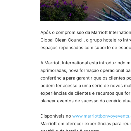
Após o compromisso da Marriott Internatio
Global Clean Council, o grupo hoteleiro int
espaços repensados com suporte de especia
A Marriott International está introduzindo 
aprimoradas, nova formação operacional par
conferência para garantir que os clientes 
podem ter acesso a uma série de novos mater
experiências de clientes e recursos que fo
planear eventos de sucesso do cenário atua
Disponíveis no
www.marriottbonvoyevents
Marriott em oferecer experiências para reu