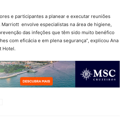
dores e participantes a planear e executar reuniões
Marriott envolve especialistas na área de higiene,
prevenção das infeções que têm sido muito benéfico
hes com eficácia e em plena segurança”, explicou Ana
t Hotel.