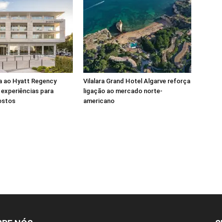
a ao Hyatt Regency
Vilalara Grand Hotel Algarve reforça
experiências para
ligação ao mercado norte-
ostos
americano