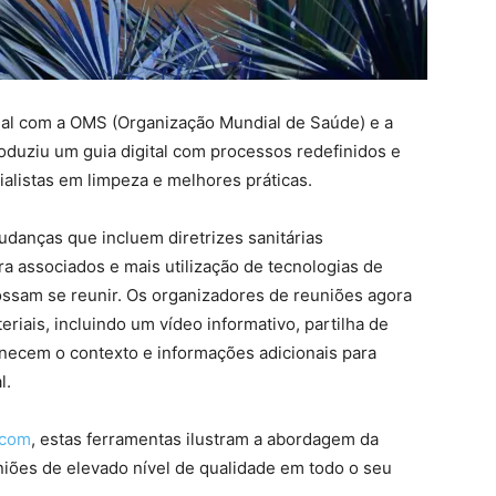
nal com a OMS (Organização Mundial de Saúde) e a
roduziu um guia digital com processos redefinidos e
listas em limpeza e melhores práticas.
mudanças que incluem diretrizes sanitárias
a associados e mais utilização de tecnologias de
possam se reunir. Os organizadores de reuniões agora
iais, incluindo um vídeo informativo, partilha de
rnecem o contexto e informações adicionais para
l.
.com
, estas ferramentas ilustram a abordagem da
niões de elevado nível de qualidade em todo o seu